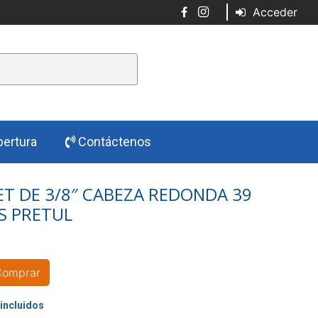
Acceder
ertura
Contáctenos
T DE 3/8″ CABEZA REDONDA 39
S PRETUL
Comprar