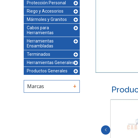
Protección Personal
Riego y Accesorios
Mármoles y Granitos
Cabos para
Herramientas
Herramientas
Ensambladas
Terminados
Herramientas Generales
Productos Generales
Marcas
Produc