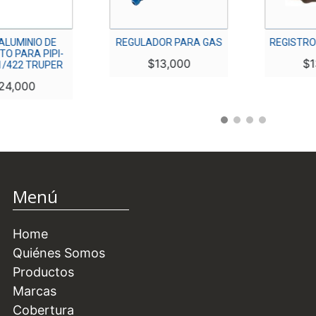
MINIO DE
REGULADOR PARA GAS
REGISTRO GA
ARA PIPI-
$
13,000
$
13,5
22 TRUPER
000
Menú
Home
Quiénes Somos
Productos
Marcas
Cobertura