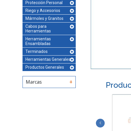
Protección Personal
Riego y Accesorios
Mármoles y Granitos
Cabos para
Herramientas
Herramientas
Ensambladas
Terminados
Herramientas Generales
Productos Generales
Marcas
Produc