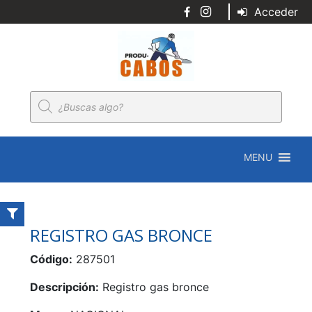
Acceder
Búsqueda
de
productos
MENU
REGISTRO GAS BRONCE
Código:
287501
Descripción:
Registro gas bronce