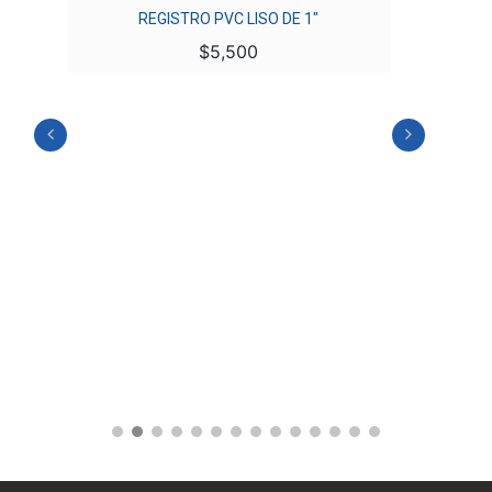
REGISTRO PVC LISO DE 1″
$
5,500
-
MED