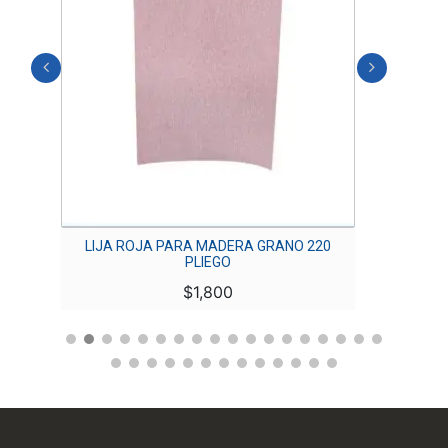
LIJA ROJA PARA MADERA GRANO 220
LIJ
PLIEGO
$
1,800