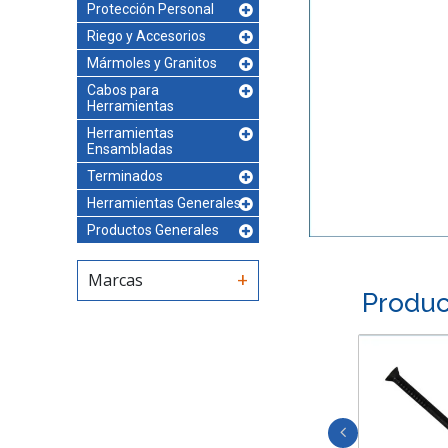
Protección Personal
Riego y Accesorios
Mármoles y Granitos
Cabos para
Herramientas
Herramientas
Ensambladas
Terminados
Herramientas Generales
Productos Generales
Marcas
Produc