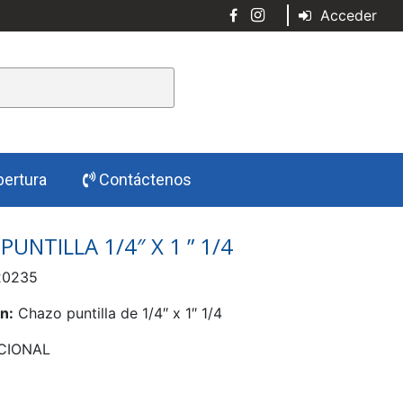
Acceder
ertura
Contáctenos
UNTILLA 1/4″ X 1 ” 1/4
0235
n:
Chazo puntilla de 1/4″ x 1″ 1/4
CIONAL