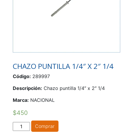
CHAZO PUNTILLA 1/4″ X 2″ 1/4
Código:
289997
Descripción:
Chazo puntilla 1/4″ x 2″ 1/4
Marca:
NACIONAL
$
450
CHAZO
Comprar
PUNTILLA