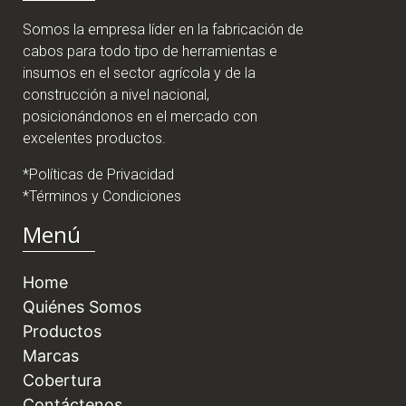
Somos la empresa líder en la fabricación de
cabos para todo tipo de herramientas e
insumos en el sector agrícola y de la
construcción a nivel nacional,
posicionándonos en el mercado con
excelentes productos.
*Políticas de Privacidad
*Términos y Condiciones
Menú
Home
Quiénes Somos
Productos
Marcas
Cobertura
Contáctenos