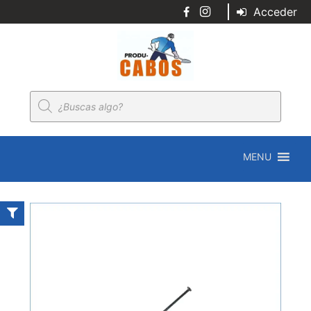
Acceder
Búsqueda
de
productos
MENU