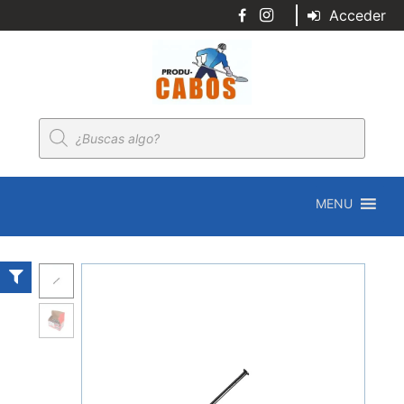
Acceder
Búsqueda
de
productos
MENU