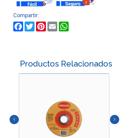
cantidad
Facebook
Twitter
Pinterest
Email
WhatsApp
Productos Relacionados