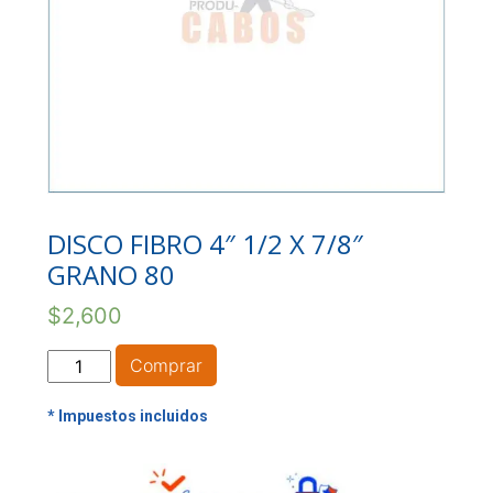
DISCO FIBRO 4″ 1/2 X 7/8″
GRANO 80
$
2,600
DISCO
Comprar
FIBRO
4"
1/2
X