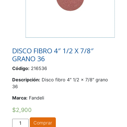
DISCO FIBRO 4″ 1/2 X 7/8″
GRANO 36
Código:
216536
Descripción:
Disco fibro 4″ 1/2 x 7/8″ grano
36
Marca:
Fandeli
$
2,900
DISCO
Comprar