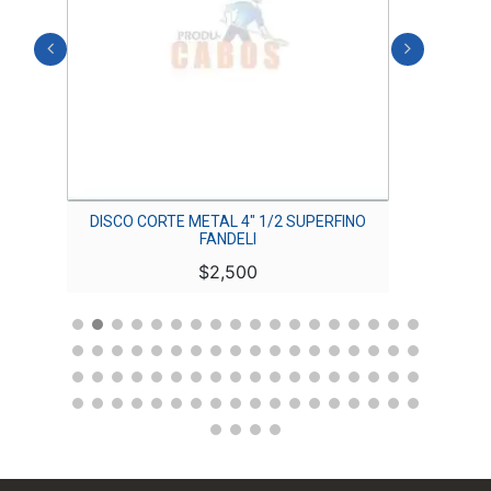
DISCO CORTE METAL 4″ 1/2 SUPERFINO
D
FANDELI
$
2,500