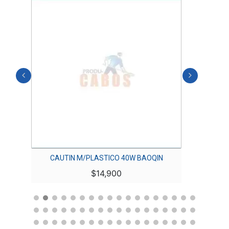
O
CAUTIN M/PLASTICO 40W BAOQIN
CALIBR
$
14,900