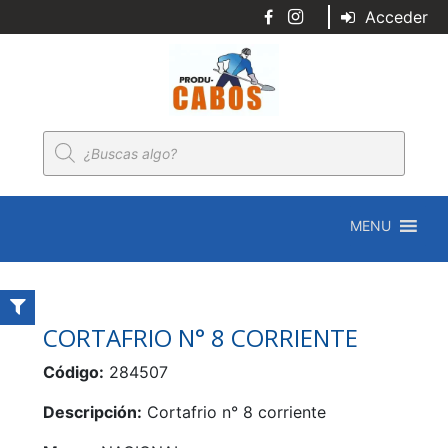
Acceder
Búsqueda
de
productos
MENU
CORTAFRIO N° 8 CORRIENTE
Código:
284507
Descripción:
Cortafrio n° 8 corriente