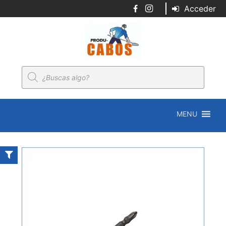
Acceder
Búsqueda
de
productos
MENU