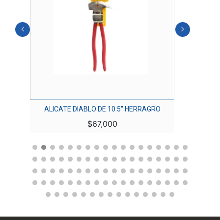
ALICATE DIABLO DE 10.5″ HERRAGRO
L
$
67,000