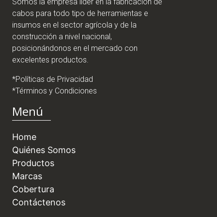
Somos la empresa líder en la fabricación de
cabos para todo tipo de herramientas e
insumos en el sector agrícola y de la
construcción a nivel nacional,
posicionándonos en el mercado con
excelentes productos.
*Políticas de Privacidad
*Términos y Condiciones
Menú
Home
Quiénes Somos
Productos
Marcas
Cobertura
Contáctenos