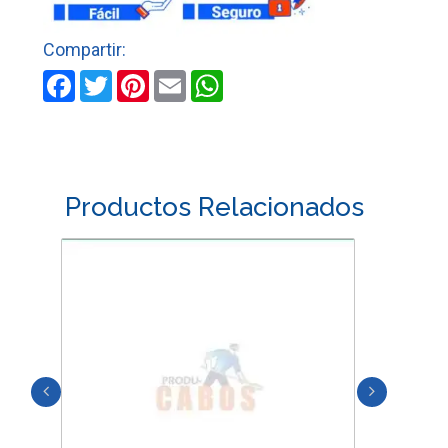
8"
TRUPER
cantidad
Facebook
Twitter
Pinterest
Email
WhatsApp
Productos Relacionados