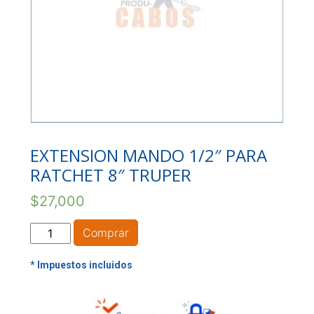
EXTENSION MANDO 1/2″ PARA
RATCHET 8″ TRUPER
$
27,000
EXTENSION
Comprar
MANDO
1/2"
PARA
RATCHET