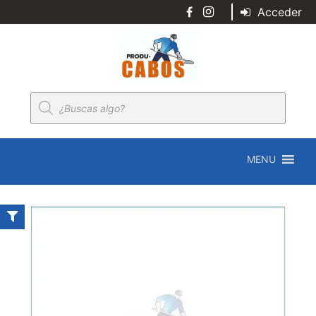
Acceder
Búsqueda
de
productos
MENU