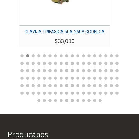
RY
CLAVIJA TRIFASICA 50A-250V CODELCA
TOMA
$
33,000
Producabos