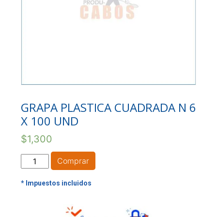
GRAPA PLASTICA CUADRADA N 6
X 100 UND
$
1,300
GRAPA
Comprar
PLASTICA
CUADRADA
N
6