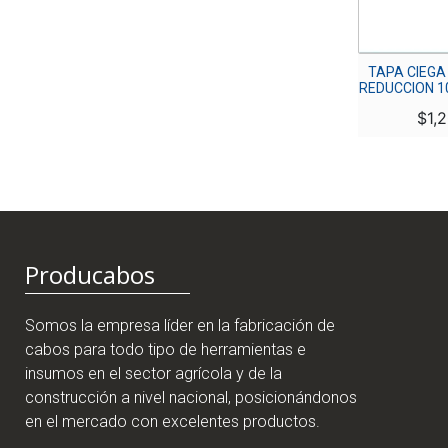
MULTITOMAS DE 3
TAPA CIEGA
SERVICIOS X 1 MT
REDUCCION 1
CORRIENTE
$
1,
$
12,500
Producabos
Somos la empresa líder en la fabricación de
cabos para todo tipo de herramientas e
insumos en el sector agrícola y de la
construcción a nivel nacional, posicionándonos
en el mercado con excelentes productos.