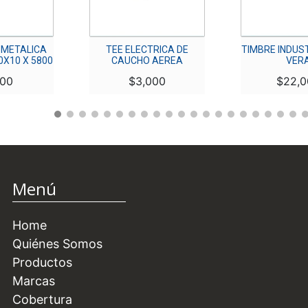
 METALICA
TEE ELECTRICA DE
TIMBRE INDUST
0X10 X 5800
CAUCHO AEREA
VER
200
$
3,000
$
22,
Menú
Home
Quiénes Somos
Productos
Marcas
Cobertura