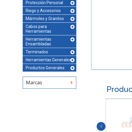
Protección Personal
Riego y Accesorios
Mármoles y Granitos
Cabos para
Herramientas
Herramientas
Ensambladas
Terminados
Herramientas Generales
Productos Generales
Marcas
Produc