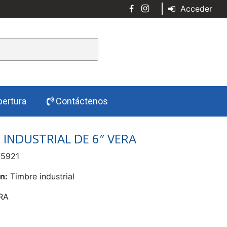
Acceder
ertura
Contáctenos
 INDUSTRIAL DE 6″ VERA
5921
n:
Timbre industrial
RA