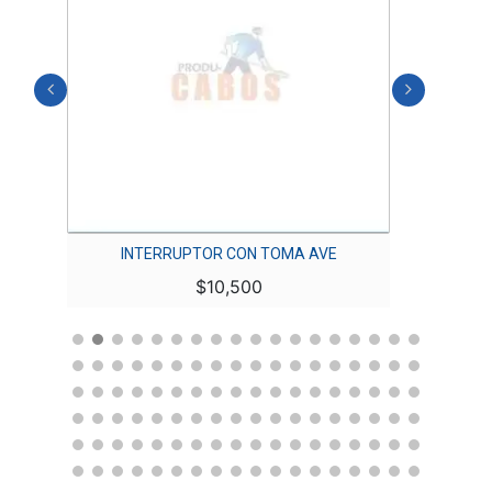
JA
INTERRUPTOR CON TOMA AVE
CABLE 
$
10,500