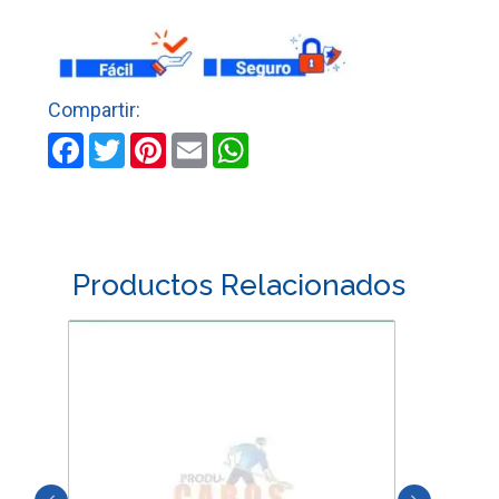
VERA
cantidad
Facebook
Twitter
Pinterest
Email
WhatsApp
Productos Relacionados