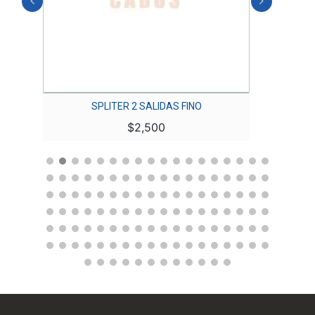
SPLITER 2 SALIDAS FINO
T
$
2,500