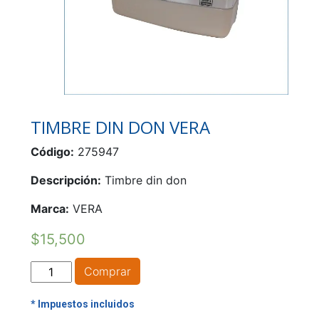
TIMBRE DIN DON VERA
Código:
275947
Descripción:
Timbre din don
Marca:
VERA
$
15,500
TIMBRE
Comprar
DIN
DON