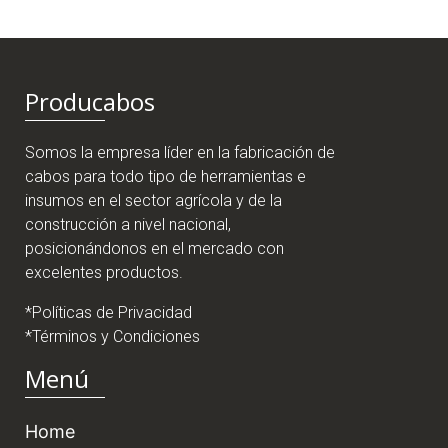
Producabos
Somos la empresa líder en la fabricación de
cabos para todo tipo de herramientas e
insumos en el sector agrícola y de la
construcción a nivel nacional,
posicionándonos en el mercado con
excelentes productos.
*Políticas de Privacidad
*Términos y Condiciones
Menú
Home