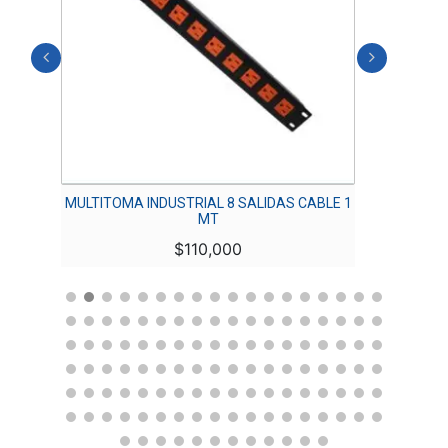
RY
MULTITOMA INDUSTRIAL 8 SALIDAS CABLE 1
TE
MT
$
110,000