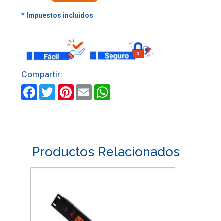
SENCILLO
BLANCO
CERTIFICADO
AVE
cantidad
Facebook
Twitter
Pinterest
Email
WhatsApp
Productos Relacionados