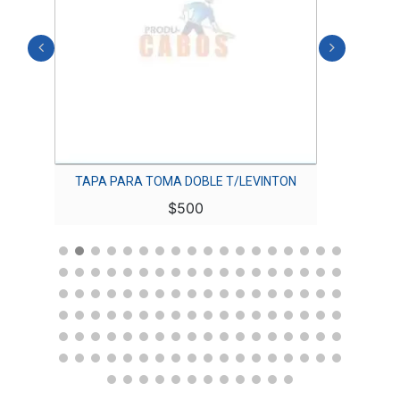
URY
TAPA PARA TOMA DOBLE T/LEVINTON
CAJA
$
500