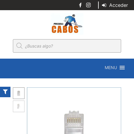
Acceder
Búsqueda
de
productos
MENU